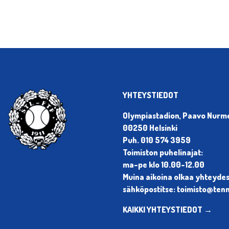
YHTEYSTIEDOT
Olympiastadion, Paavo Nurmen
00250 Helsinki
Puh. 010 574 3959
Toimiston puhelinajat:
ma-pe klo 10.00-12.00
Muina aikoina olkaa yhteyde
sähköpostitse: toimisto@tenni
KAIKKI YHTEYSTIEDOT →