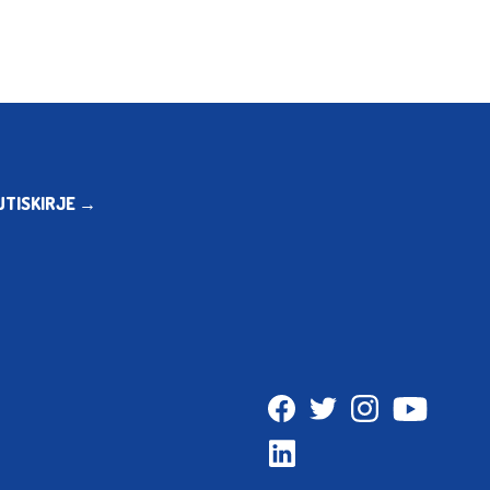
UTISKIRJE →