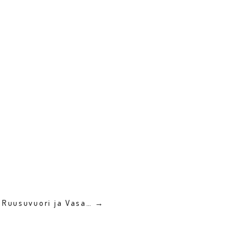
 Ruusuvuori ja Vasa… →