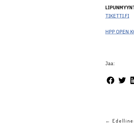
LIPUNMYYN
TIKETTI.FI
HPP OPEN K
Jaa:
← Edellin