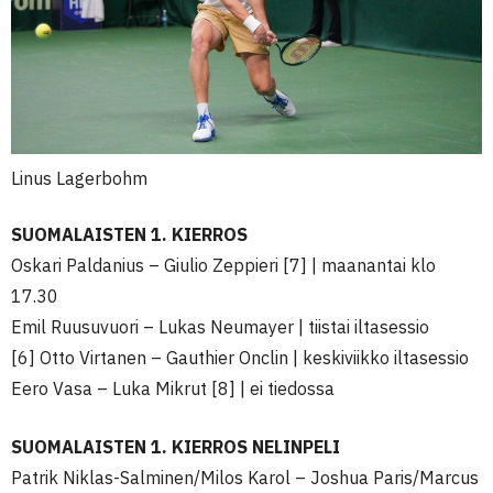
Linus Lagerbohm
SUOMALAISTEN 1. KIERROS
Oskari Paldanius – Giulio Zeppieri [7] | maanantai klo
17.30
Emil Ruusuvuori – Lukas Neumayer | tiistai iltasessio
[6] Otto Virtanen – Gauthier Onclin | keskiviikko iltasessio
Eero Vasa – Luka Mikrut [8] | ei tiedossa
SUOMALAISTEN 1. KIERROS NELINPELI
Patrik Niklas-Salminen/Milos Karol – Joshua Paris/Marcus