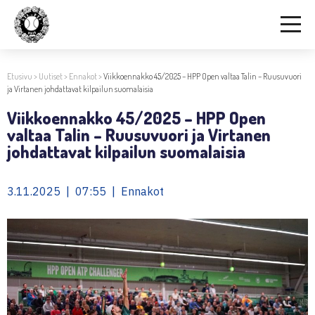
Etusivu
>
Uutiset
>
Ennakot
>
Viikkoennakko 45/2025 – HPP Open valtaa Talin – Ruusuvuori
ja Virtanen johdattavat kilpailun suomalaisia
Viikkoennakko 45/2025 – HPP Open
valtaa Talin – Ruusuvuori ja Virtanen
johdattavat kilpailun suomalaisia
3.11.2025 | 07:55 | Ennakot