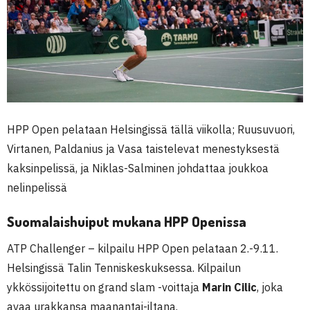
HPP Open pelataan Helsingissä tällä viikolla; Ruusuvuori,
Virtanen, Paldanius ja Vasa taistelevat menestyksestä
kaksinpelissä, ja Niklas-Salminen johdattaa joukkoa
nelinpelissä
Suomalaishuiput mukana HPP Openissa
ATP Challenger – kilpailu HPP Open pelataan 2.-9.11.
Helsingissä Talin Tenniskeskuksessa. Kilpailun
ykkössijoitettu on grand slam -voittaja
Marin Cilic
, joka
avaa urakkansa maanantai-iltana.