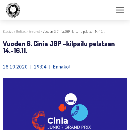
Etusivu
>
Uutiset
>
Ennakot
>
Vuoden 6. Cinia JGP -kilpailu pelataan 14.-16.11.
Vuoden 6. Cinia JGP -kilpailu pelataan
14.-16.11.
18.10.2020 | 19:04 | Ennakot