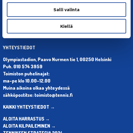
Salli valinta
Kiellä
YHTEYSTIEDOT
Olympiastadion, Paavo Nurmen tie 1, 00250 Helsinki
Puh. 010 574 3959
Toimiston puhelinajat:
ma-pe klo 10.00-12.00
Muina aikoina olkaa yhteydessä
sähköpostitse: toimisto@tennis.fi
KAIKKI YHTEYSTIEDOT →
ALOITA HARRASTUS →
ALOITA KILPAILEMINEN →
TENNIKSEN STRATEGIA 2024 →