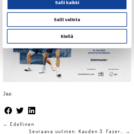
Salli kaikki
Salli valinta
Kiellä
Jaa:
← Edellinen
Seuraava uutinen: Kauden 3. Fazer… →