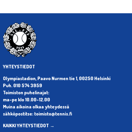
YHTEYSTIEDOT
Olympiastadion, Paavo Nurmen tie 1, 00250 Helsinki
Puh. 010 574 3959
Toimiston puhelinajat:
ma-pe klo 10.00-12.00
Muina aikoina olkaa yhteydessä
sähköpostitse: toimisto@tennis.fi
KAIKKI YHTEYSTIEDOT →