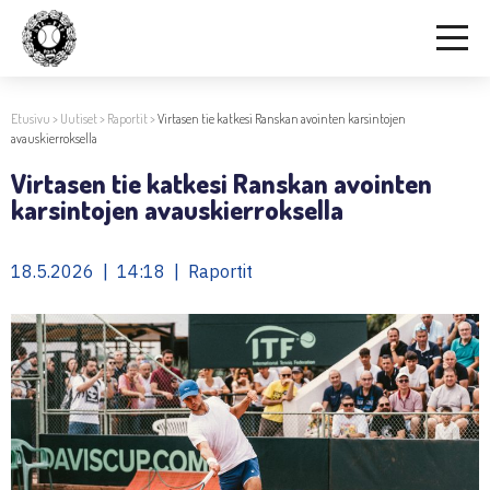
Etusivu
>
Uutiset
>
Raportit
>
Virtasen tie katkesi Ranskan avointen karsintojen
avauskierroksella
Virtasen tie katkesi Ranskan avointen
karsintojen avauskierroksella
18.5.2026 | 14:18 | Raportit