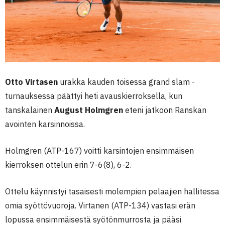
Otto Virtasen
urakka kauden toisessa grand slam -
turnauksessa päättyi heti avauskierroksella, kun
tanskalainen
August Holmgren
eteni jatkoon Ranskan
avointen karsinnoissa.
Holmgren (ATP-167) voitti karsintojen ensimmäisen
kierroksen ottelun erin 7-6(8), 6-2.
Ottelu käynnistyi tasaisesti molempien pelaajien hallitessa
omia syöttövuoroja. Virtanen (ATP-134) vastasi erän
lopussa ensimmäisestä syötönmurrosta ja pääsi