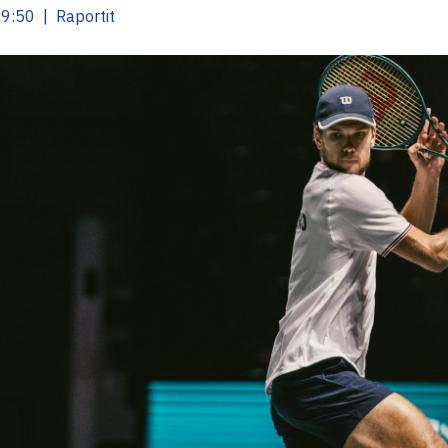
9:50 | Raportit