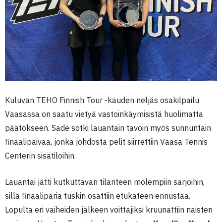
Kuluvan TEHO Finnish Tour -kauden neljäs osakilpailu
Vaasassa on saatu vietyä vastoinkäymisistä huolimatta
päätökseen. Sade sotki lauantain tavoin myös sunnuntain
finaalipäivää, jonka johdosta pelit siirrettiin Vaasa Tennis
Centerin sisätiloihin.
Lauantai jätti kutkuttavan tilanteen molempiin sarjoihin,
sillä finaaliparia tuskin osattiin etukäteen ennustaa.
Lopulta eri vaiheiden jälkeen voittajiksi kruunattiin naisten