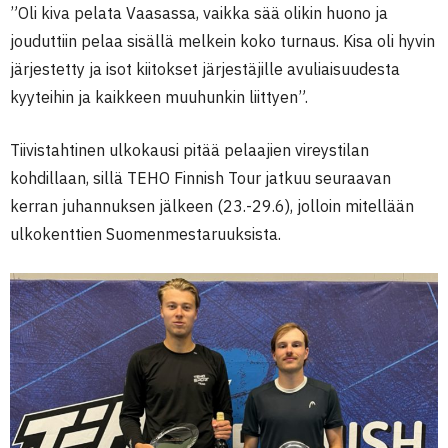
”Oli kiva pelata Vaasassa, vaikka sää olikin huono ja
jouduttiin pelaa sisällä melkein koko turnaus. Kisa oli hyvin
järjestetty ja isot kiitokset järjestäjille avuliaisuudesta
kyyteihin ja kaikkeen muuhunkin liittyen”.
Tiivistahtinen ulkokausi pitää pelaajien vireystilan
kohdillaan, sillä TEHO Finnish Tour jatkuu seuraavan
kerran juhannuksen jälkeen (23.-29.6), jolloin mitellään
ulkokenttien Suomenmestaruuksista.