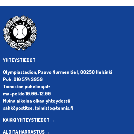
YHTEYSTIEDOT
Olympiastadion, Paavo Nurmen tie 1, 00250 Helsinki
Puh. 010 574 3959
Toimiston puhelinajat:
ma-pe klo 10.00-12.00
Muina aikoina olkaa yhteydessä
sähköpostitse: toimisto@tennis.fi
KAIKKI YHTEYSTIEDOT →
ALOITA HARRASTUS →