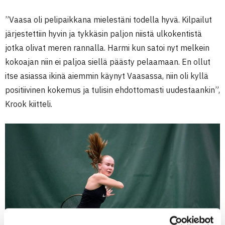
”Vaasa oli pelipaikkana mielestäni todella hyvä. Kilpailut
järjestettiin hyvin ja tykkäsin paljon niistä ulkokentistä
jotka olivat meren rannalla. Harmi kun satoi nyt melkein
kokoajan niin ei paljoa siellä päästy pelaamaan. En ollut
itse asiassa ikinä aiemmin käynyt Vaasassa, niin oli kyllä
positiivinen kokemus ja tulisin ehdottomasti uudestaankin”,
Krook kiitteli.