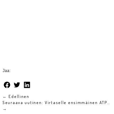
Jaa:
← Edellinen
Seuraava uutinen: Virtaselle ensimmäinen ATP…
→