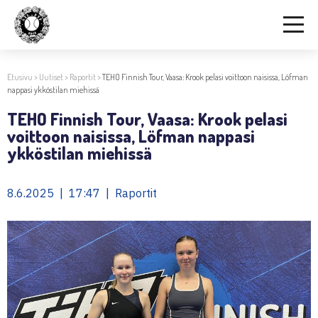
Etusivu
>
Uutiset
>
Raportit
>
TEHO Finnish Tour, Vaasa: Krook pelasi voittoon naisissa, Löfman
nappasi ykköstilan miehissä
TEHO Finnish Tour, Vaasa: Krook pelasi
voittoon naisissa, Löfman nappasi
ykköstilan miehissä
8.6.2025 | 17:47 | Raportit