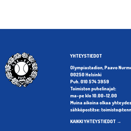
YHTEYSTIEDOT
Olympiastadion, Paavo Nurmen
00250 Helsinki
Puh. 010 574 3959
Toimiston puhelinajat:
ma-pe klo 10.00-12.00
Muina aikoina olkaa yhteyde
sähköpostitse: toimisto@tenni
KAIKKI YHTEYSTIEDOT →