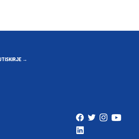
UTISKIRJE →