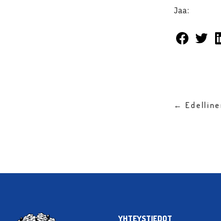
Jaa:
← Edellin
YHTEYSTIEDOT