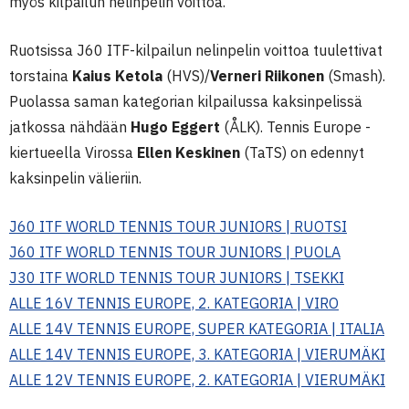
myös kilpailun nelinpelin voittoa.
Ruotsissa J60 ITF-kilpailun nelinpelin voittoa tuulettivat
torstaina
Kaius Ketola
(HVS)/
Verneri Riikonen
(Smash).
Puolassa saman kategorian kilpailussa kaksinpelissä
jatkossa nähdään
Hugo Eggert
(ÅLK). Tennis Europe -
kiertueella Virossa
Ellen Keskinen
(TaTS) on edennyt
kaksinpelin välieriin.
J60 ITF WORLD TENNIS TOUR JUNIORS | RUOTSI
J60 ITF WORLD TENNIS TOUR JUNIORS | PUOLA
J30 ITF WORLD TENNIS TOUR JUNIORS | TSEKKI
ALLE 16V TENNIS EUROPE, 2. KATEGORIA | VIRO
ALLE 14V TENNIS EUROPE, SUPER KATEGORIA | ITALIA
ALLE 14V TENNIS EUROPE, 3. KATEGORIA | VIERUMÄKI
ALLE 12V TENNIS EUROPE, 2. KATEGORIA | VIERUMÄKI