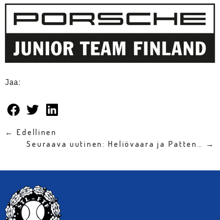
Jaa:
← Edellinen
Seuraava uutinen: Heliövaara ja Patten… →