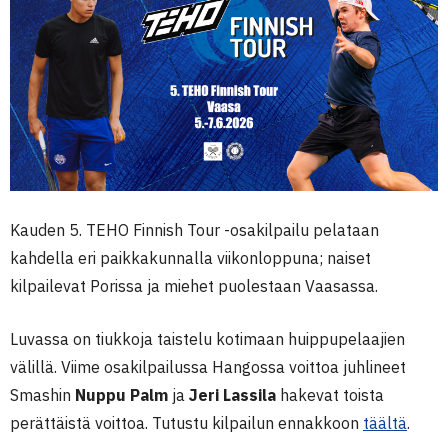
Kauden 5. TEHO Finnish Tour -osakilpailu pelataan
kahdella eri paikkakunnalla viikonloppuna; naiset
kilpailevat Porissa ja miehet puolestaan Vaasassa.
Luvassa on tiukkoja taistelu kotimaan huippupelaajien
välillä. Viime osakilpailussa Hangossa voittoa juhlineet
Smashin
Nuppu Palm
ja
Jeri Lassila
hakevat toista
perättäistä voittoa. Tutustu kilpailun ennakkoon
täältä
.