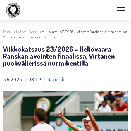
Etusivu
>
Uutiset
>
Raportit
>
Viikkokatsaus 23/2026 – Heliövaara Ranskan avointen finaalissa,
Virtanen puolivälierissä nurmikentillä
Viikkokatsaus 23/2026 – Heliövaara
Ranskan avointen finaalissa, Virtanen
puolivälierissä nurmikentillä
5.6.2026 | 08:19 | Raportit