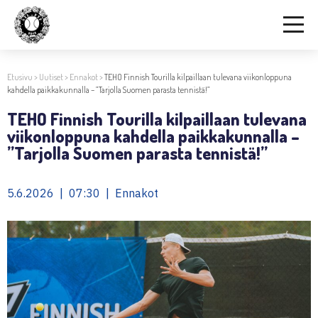
Etusivu
>
Uutiset
>
Ennakot
>
TEHO Finnish Tourilla kilpaillaan tulevana viikonloppuna
kahdella paikkakunnalla – ”Tarjolla Suomen parasta tennistä!”
TEHO Finnish Tourilla kilpaillaan tulevana
viikonloppuna kahdella paikkakunnalla –
”Tarjolla Suomen parasta tennistä!”
5.6.2026 | 07:30 | Ennakot