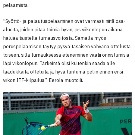
pelaamista.
”Syöttö- ja palautuspelaaminen ovat varmasti niitä osa-
alueita, joiden pitää toimia hyvin, jos viikonlopun aikana
haluaa taistella turnausvoitosta. Samalla myös
peruspelaamisen täytyy pysyä tasaisen vahvana ottelusta
toiseen, sillä turnauksessa eteneminen vaatii onnistumisia
läpi viikonlopun. Tärkeintä olisi kuitenkin saada alle
laadukkaita otteluita ja hyvä tuntuma peliin ennen ensi
viikon ITF-kilpailua”, Eerola muotoili.