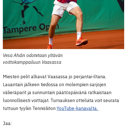
Vesa Ahdin odotetaan yltävän
voittokamppailuun Vaasassa
Miesten pelit alkavat Vaasassa jo perjantai-iltana.
Lauantain jälkeen tiedossa on molempien sarjojen
välieräparit ja sunnuntain päätöspäivänä ratkaistaan
luonnollisesti voittajat. Turnauksen otteluita voit seurata
tuttuun tyyliin Tennisliiton
YouTube-kanavalta.
Jaa: