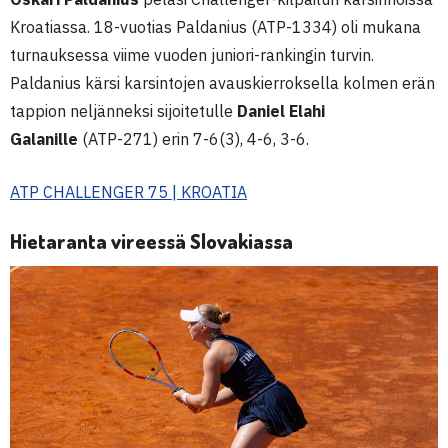
Kroatiassa. 18-vuotias Paldanius (ATP-1334) oli mukana
turnauksessa viime vuoden juniori-rankingin turvin.
Paldanius kärsi karsintojen avauskierroksella kolmen erän
tappion neljänneksi sijoitetulle
Daniel Elahi
Galanille
(ATP-271) erin 7-6(3), 4-6, 3-6.
ATP CHALLENGER 75 | KROATIA
Hietaranta vireessä Slovakiassa