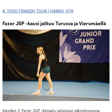
4. TEHO FINNISH TOUR | HANKO, HTK
Fazer JGP -kausi jatkuu Turussa ja Vierumäellä
Kauden 3. Fazer JGP -kilpailu pelataan viikonloppuna