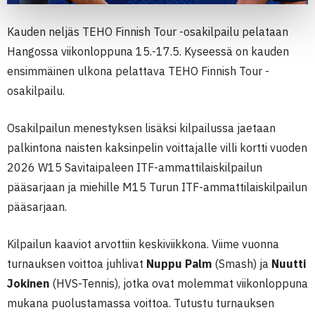
Kauden neljäs TEHO Finnish Tour -osakilpailu pelataan
Hangossa viikonloppuna 15.-17.5. Kyseessä on kauden
ensimmäinen ulkona pelattava TEHO Finnish Tour -
osakilpailu.
Osakilpailun menestyksen lisäksi kilpailussa jaetaan
palkintona naisten kaksinpelin voittajalle villi kortti vuoden
2026 W15 Savitaipaleen ITF-ammattilaiskilpailun
pääsarjaan ja miehille M15 Turun ITF-ammattilaiskilpailun
pääsarjaan.
Kilpailun kaaviot arvottiin keskiviikkona. Viime vuonna
turnauksen voittoa juhlivat
Nuppu Palm
(Smash) ja
Nuutti
Jokinen
(HVS-Tennis), jotka ovat molemmat viikonloppuna
mukana puolustamassa voittoa. Tutustu turnauksen