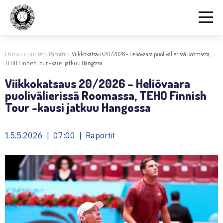
Etusivu
>
Uutiset
>
Raportit
>
Viikkokatsaus 20/2026 – Heliövaara puolivälierissä Roomassa,
TEHO Finnish Tour -kausi jatkuu Hangossa
Viikkokatsaus 20/2026 – Heliövaara
puolivälierissä Roomassa, TEHO Finnish
Tour -kausi jatkuu Hangossa
15.5.2026 | 07:00 | Raportit