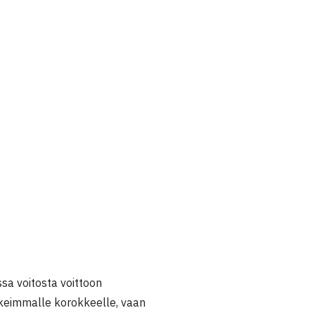
sa voitosta voittoon
keimmalle korokkeelle, vaan