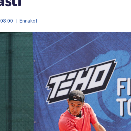
 08:00 | Ennakot