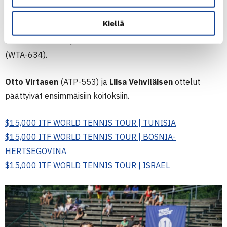
Kiellä
Perjantaisessa puolivälierässä on vastassa
seitsemänneksi sijoitettu venäläinen
Daria Lodikova
(WTA-634).
Otto Virtasen
(ATP-553) ja
Liisa Vehviläisen
ottelut
päättyivät ensimmäisiin koitoksiin.
$15,000 ITF WORLD TENNIS TOUR | TUNISIA
$15,000 ITF WORLD TENNIS TOUR | BOSNIA-
HERTSEGOVINA
$15,000 ITF WORLD TENNIS TOUR | ISRAEL