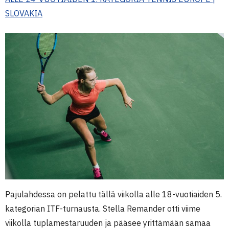
SLOVAKIA
Pajulahdessa on pelattu tällä viikolla alle 18-vuotiaiden 5.
kategorian ITF-turnausta. Stella Remander otti viime
viikolla tuplamestaruuden ja pääsee yrittämään samaa