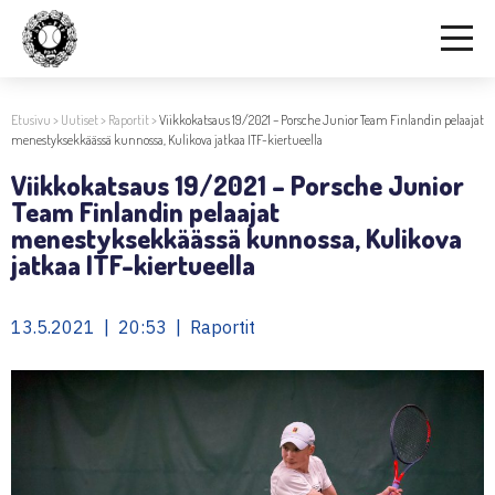
Etusivu
>
Uutiset
>
Raportit
>
Viikkokatsaus 19/2021 – Porsche Junior Team Finlandin pelaajat
menestyksekkäässä kunnossa, Kulikova jatkaa ITF-kiertueella
Viikkokatsaus 19/2021 – Porsche Junior
Team Finlandin pelaajat
menestyksekkäässä kunnossa, Kulikova
jatkaa ITF-kiertueella
13.5.2021 | 20:53 | Raportit