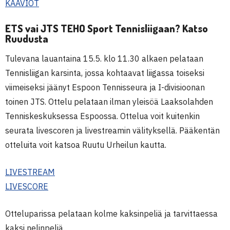
KAAVIOT
ETS vai JTS TEHO Sport Tennisliigaan? Katso
Ruudusta
Tulevana lauantaina 15.5. klo 11.30 alkaen pelataan
Tennisliigan karsinta, jossa kohtaavat liigassa toiseksi
viimeiseksi jäänyt Espoon Tennisseura ja I-divisioonan
toinen JTS. Ottelu pelataan ilman yleisöä Laaksolahden
Tenniskeskuksessa Espoossa. Ottelua voit kuitenkin
seurata livescoren ja livestreamin välityksellä. Pääkentän
otteluita voit katsoa Ruutu Urheilun kautta.
LIVESTREAM
LIVESCORE
Otteluparissa pelataan kolme kaksinpeliä ja tarvittaessa
kaksi nelinpeliä.