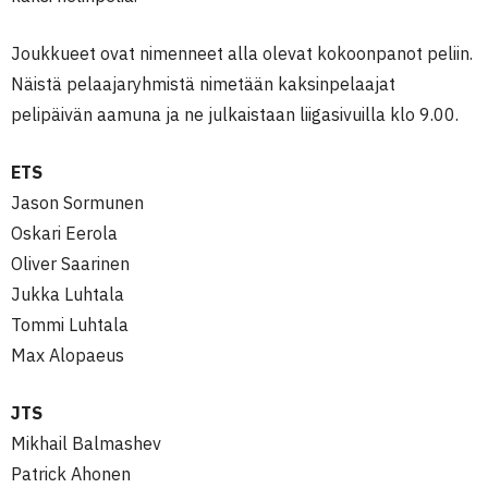
Joukkueet ovat nimenneet alla olevat kokoonpanot peliin.
Näistä pelaajaryhmistä nimetään kaksinpelaajat
pelipäivän aamuna ja ne julkaistaan liigasivuilla klo 9.00.
ETS
Jason Sormunen
Oskari Eerola
Oliver Saarinen
Jukka Luhtala
Tommi Luhtala
Max Alopaeus
JTS
Mikhail Balmashev
Patrick Ahonen