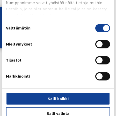
Kumppanimme voivat yhdistää näitä tietoja muihin
J5 ITF WORLD TENNIS TOUR JUNIORS | PAJULAHTI
tietoihin, joita olet antanut heille tai joita on kerätty,
Lataa OmaTennis!
kun olet käyttänyt heidän palvelujaan.
Lisäksi Virossa on alle 12-vuotiaiden Tennis Europe -
Suostumuksen
Välttämätön
turnauksen nelinpelin välierässä pari
Lukas
valinta
Korsström
/
Mathias Merve
.
Mieltymykset
ALLE 12-VUOTIAIDEN 2. KATEGORIA TENNIS EUROPE |
VIRO
Tilastot
Kulikova puolivälierässä Tunisiassa
Markkinointi
Anastasia Kulikova
(WTA-489) on jatkanut vahvaa
kulkuaan ITF-ammattilaisturnauksessa Tunisiassa. Viime
viikolla finaaliin yltänyt Kulikova on nyt marssinut jo
Salli kaikki
puolivälieriin. Toiseksi sijoitettu suomalainen voitti toisella
kierroksella italialaisen
Federica Pratin
(WTA-829) 6-1, 6-
Salli valinta
1.