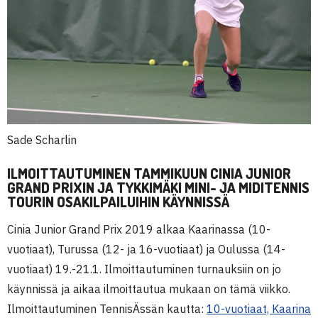
Sade Scharlin
ILMOITTAUTUMINEN TAMMIKUUN CINIA JUNIOR
GRAND PRIXIN JA TYKKIMÄKI MINI- JA MIDITENNIS
TOURIN OSAKILPAILUIHIN KÄYNNISSÄ
Cinia Junior Grand Prix 2019 alkaa Kaarinassa (10-
vuotiaat), Turussa (12- ja 16-vuotiaat) ja Oulussa (14-
vuotiaat) 19.-21.1. Ilmoittautuminen turnauksiin on jo
käynnissä ja aikaa ilmoittautua mukaan on tämä viikko.
Ilmoittautuminen TennisÄssän kautta:
10-vuotiaat, Kaarina