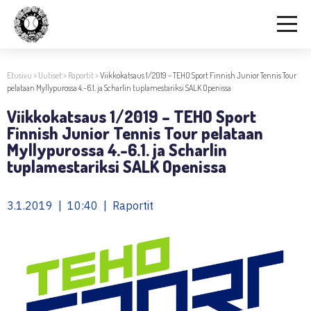
Etusivu
>
Uutiset
>
Raportit
>
Viikkokatsaus 1/2019 – TEHO Sport Finnish Junior Tennis Tour
pelataan Myllypurossa 4.-6.1. ja Scharlin tuplamestariksi SALK Openissa
Viikkokatsaus 1/2019 – TEHO Sport
Finnish Junior Tennis Tour pelataan
Myllypurossa 4.-6.1. ja Scharlin
tuplamestariksi SALK Openissa
3.1.2019 | 10:40 | Raportit