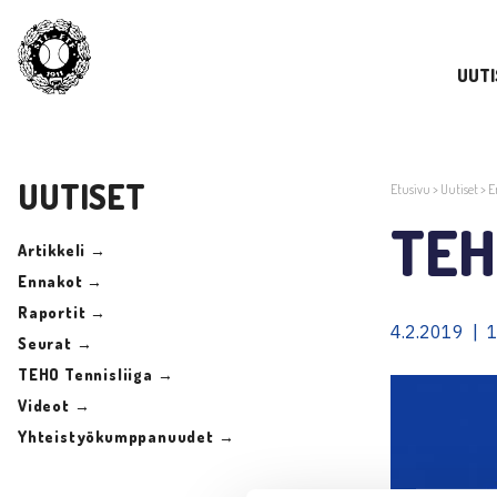
UUTI
UUTISET
Etusivu
>
Uutiset
>
E
TEH
Artikkeli →
Ennakot →
Raportit →
4.2.2019 | 
Seurat →
TEHO Tennisliiga →
Videot →
Yhteistyökumppanuudet →