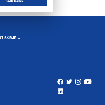
Salli kaikki
UTISKIRJE →