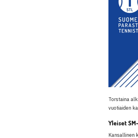
Torstaina alk
vuotiaiden k
Yleiset SM-
Kansallinen k