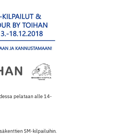
ahdessa pelataan alle 14-
isäkenttien SM-kilpailuihin.