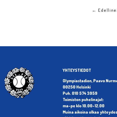
← Edellin
YHTEYSTIEDOT
Olympiastadion, Paavo Nurmen
00250 Helsinki
Puh. 010 574 3959
Toimiston puhelinajat:
ma-pe klo 10.00-12.00
Muina aikoina olkaa yhteyde