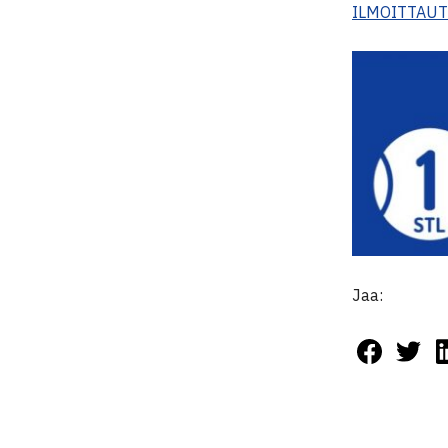
ILMOITTAU
Jaa: