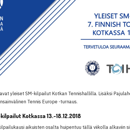
avat yleiset SM-kilpailut Kotkan Tennishallilla. Lisäksi Pajul
ansainvälinen Tennis Europe -turnaus.
kilpailut Kotkassa 13.-18.12.2018
ilpailukausi aikuisten osalta huipentuu tällä viikolla alkaviin s