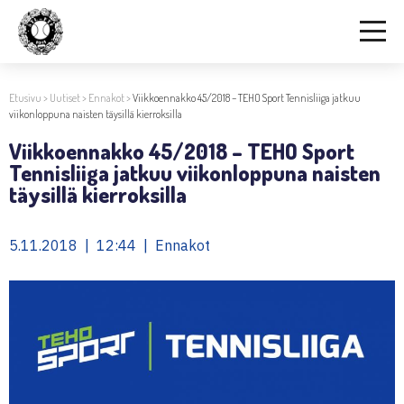
Etusivu
>
Uutiset
>
Ennakot
>
Viikkoennakko 45/2018 – TEHO Sport Tennisliiga jatkuu
viikonloppuna naisten täysillä kierroksilla
Viikkoennakko 45/2018 – TEHO Sport
Tennisliiga jatkuu viikonloppuna naisten
täysillä kierroksilla
5.11.2018 | 12:44 | Ennakot