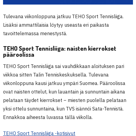
Tulevana viikonloppuna jatkuu TEHO Sport Tennisliiga.
Lisäksi ammattilaisia löytyy useasta eri paikasta
tavoittelemassa menestystä.
TEHO Sport Tennisliiga: naisten kierrokset
pääroolissa
TEHO Sport Tennisliiga sai vauhdikkaan aloituksen pari
viikkoa sitten Talin Tenniskeskuksella. Tulevana
viikonloppuna kausi jatkuu ympäri Suomea. Pääroolissa
ovat naisten ottelut, kun lauantain ja sunnuntain aikana
pelataan täydet kierrokset – miesten puolella pelataan
yksi ottelu sunnuntaina, kun TVS isännöi Sata-Tennistä.
Ennakkoa aiheesta luvassa tällä viikolla.
TEHO Sport Tennisliiga -kotisivut