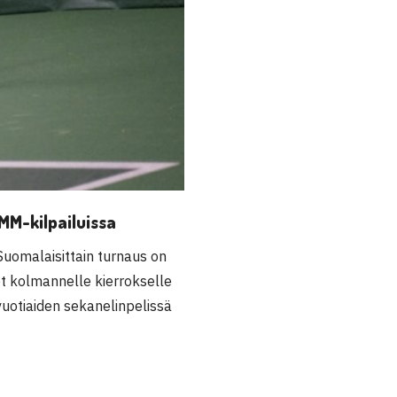
MM-kilpailuissa
Suomalaisittain turnaus on
 kolmannelle kierrokselle
vuotiaiden sekanelinpelissä