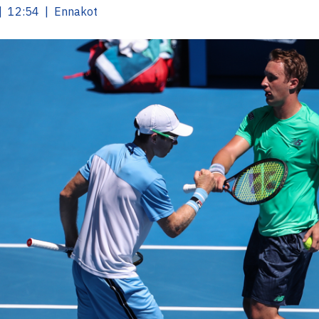
| 12:54 | Ennakot