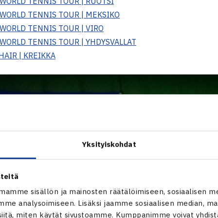
 WORLD TENNIS TOUR | RUOTSI
F WORLD TENNIS TOUR | MEKSIKO
 WORLD TENNIS TOUR | VIRO
F WORLD TENNIS TOUR | YHDYSVALLAT
HAIR | KREIKKA
Yksityiskohdat
teitä
mamme sisällön ja mainosten räätälöimiseen, sosiaalisen m
me analysoimiseen. Lisäksi jaamme sosiaalisen median, mai
itä, miten käytät sivustoamme. Kumppanimme voivat yhdistää