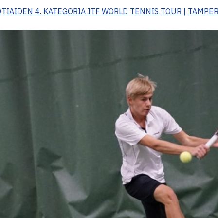
OTIAIDEN 4. KATEGORIA ITF WORLD TENNIS TOUR | TAMPE