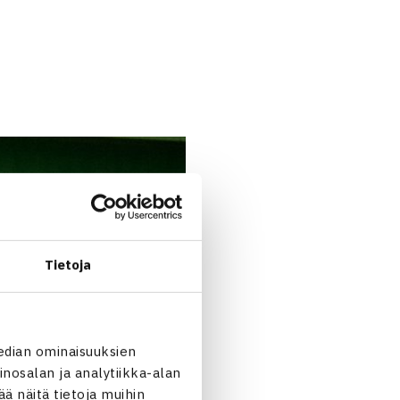
Tietoja
edian ominaisuuksien
nosalan ja analytiikka-alan
 näitä tietoja muihin