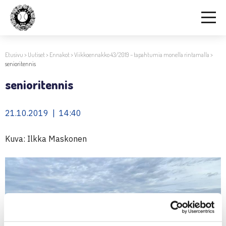
Etusivu
>
Uutiset
>
Ennakot
>
Viikkoennakko 43/2019 – tapahtumia monella rintamalla
>
senioritennis
senioritennis
21.10.2019 | 14:40
Kuva: Ilkka Maskonen