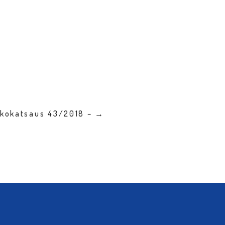
kkokatsaus 43/2018 – →