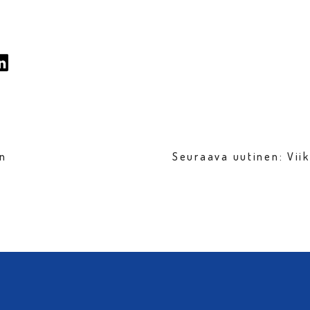
en
Seuraava uutinen: Vii