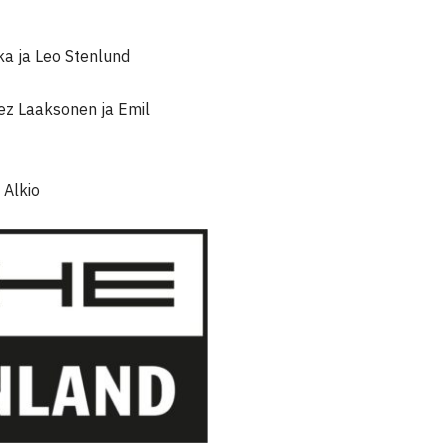
a ja Leo Stenlund
ez Laaksonen ja Emil
 Alkio