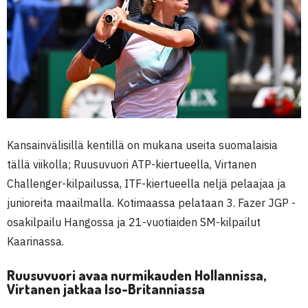
Kansainvälisillä kentillä on mukana useita suomalaisia
tällä viikolla; Ruusuvuori ATP-kiertueella, Virtanen
Challenger-kilpailussa, ITF-kiertueella neljä pelaajaa ja
junioreita maailmalla. Kotimaassa pelataan 3. Fazer JGP -
osakilpailu Hangossa ja 21-vuotiaiden SM-kilpailut
Kaarinassa.
Ruusuvuori avaa nurmikauden Hollannissa,
Virtanen jatkaa Iso-Britanniassa