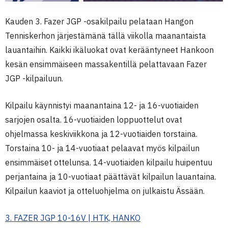
Kauden 3. Fazer JGP -osakilpailu pelataan Hangon
Tenniskerhon järjestämänä tällä viikolla maanantaista
lauantaihin. Kaikki ikäluokat ovat kerääntyneet Hankoon
kesän ensimmäiseen massakentillä pelattavaan Fazer
JGP -kilpailuun.
Kilpailu käynnistyi maanantaina 12- ja 16-vuotiaiden
sarjojen osalta. 16-vuotiaiden loppuottelut ovat
ohjelmassa keskiviikkona ja 12-vuotiaiden torstaina.
Torstaina 10- ja 14-vuotiaat pelaavat myös kilpailun
ensimmäiset ottelunsa. 14-vuotiaiden kilpailu huipentuu
perjantaina ja 10-vuotiaat päättävät kilpailun lauantaina.
Kilpailun kaaviot ja otteluohjelma on julkaistu Ässään.
3. FAZER JGP 10-16V | HTK, HANKO