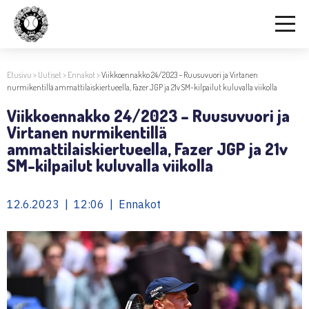
Etusivu
>
Uutiset
>
Ennakot
>
Viikkoennakko 24/2023 – Ruusuvuori ja Virtanen
nurmikentillä ammattilaiskiertueella, Fazer JGP ja 21v SM-kilpailut kuluvalla viikolla
Viikkoennakko 24/2023 – Ruusuvuori ja
Virtanen nurmikentillä
ammattilaiskiertueella, Fazer JGP ja 21v
SM-kilpailut kuluvalla viikolla
12.6.2023 | 12:06 | Ennakot