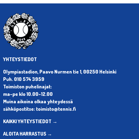
YHTEYSTIEDOT
Olympiastadion, Paavo Nurmen tie 1, 00250 Helsinki
Puh. 010 574 3959
Toimiston puhelinajat:
ma-pe klo 10.00-12.00
Muina aikoina olkaa yhteydessä
sähköpostitse: toimisto@tennis.fi
KAIKKI YHTEYSTIEDOT →
ALOITA HARRASTUS →