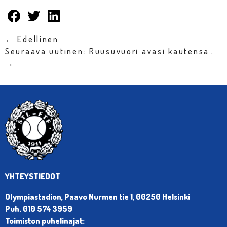
← Edellinen
Seuraava uutinen: Ruusuvuori avasi kautensa…
→
YHTEYSTIEDOT
Olympiastadion, Paavo Nurmen tie 1, 00250 Helsinki
Puh. 010 574 3959
Toimiston puhelinajat: