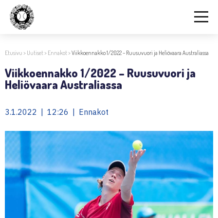
Etusivu
>
Uutiset
>
Ennakot
>
Viikkoennakko 1/2022 – Ruusuvuori ja Heliövaara Australiassa
Viikkoennakko 1/2022 – Ruusuvuori ja
Heliövaara Australiassa
3.1.2022 | 12:26 | Ennakot