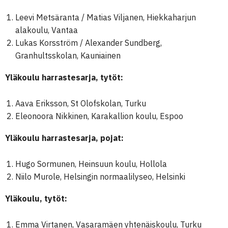
Leevi Metsäranta / Matias Viljanen, Hiekkaharjun
alakoulu, Vantaa
Lukas Korsström / Alexander Sundberg,
Granhultsskolan, Kauniainen
Yläkoulu harrastesarja, tytöt:
Aava Eriksson, St Olofskolan, Turku
Eleonoora Nikkinen, Karakallion koulu, Espoo
Yläkoulu harrastesarja, pojat:
Hugo Sormunen, Heinsuun koulu, Hollola
Niilo Murole, Helsingin normaalilyseo, Helsinki
Yläkoulu, tytöt:
Emma Virtanen, Vasaramäen yhtenäiskoulu, Turku