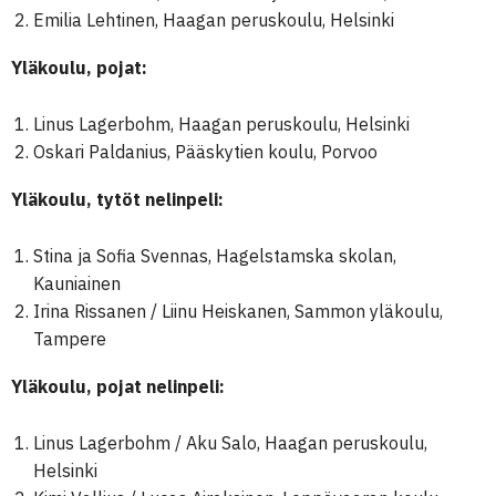
Emilia Lehtinen, Haagan peruskoulu, Helsinki
Yläkoulu, pojat:
Linus Lagerbohm, Haagan peruskoulu, Helsinki
Oskari Paldanius, Pääskytien koulu, Porvoo
Yläkoulu, tytöt nelinpeli:
Stina ja Sofia Svennas, Hagelstamska skolan,
Kauniainen
Irina Rissanen / Liinu Heiskanen, Sammon yläkoulu,
Tampere
Yläkoulu, pojat nelinpeli:
Linus Lagerbohm / Aku Salo, Haagan peruskoulu,
Helsinki