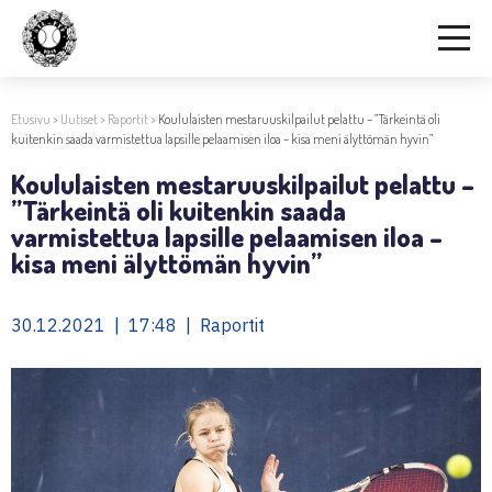
Etusivu
>
Uutiset
>
Raportit
>
Koululaisten mestaruuskilpailut pelattu – ”Tärkeintä oli
kuitenkin saada varmistettua lapsille pelaamisen iloa – kisa meni älyttömän hyvin”
Koululaisten mestaruuskilpailut pelattu –
”Tärkeintä oli kuitenkin saada
varmistettua lapsille pelaamisen iloa –
kisa meni älyttömän hyvin”
30.12.2021 | 17:48 | Raportit