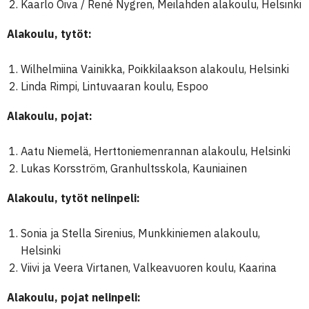
Kaarlo Oiva / René Nygren, Meilahden alakoulu, Helsinki
Alakoulu, tytöt:
Wilhelmiina Vainikka, Poikkilaakson alakoulu, Helsinki
Linda Rimpi, Lintuvaaran koulu, Espoo
Alakoulu, pojat:
Aatu Niemelä, Herttoniemenrannan alakoulu, Helsinki
Lukas Korsström, Granhultsskola, Kauniainen
Alakoulu, tytöt nelinpeli:
Sonia ja Stella Sirenius, Munkkiniemen alakoulu,
Helsinki
Viivi ja Veera Virtanen, Valkeavuoren koulu, Kaarina
Alakoulu, pojat nelinpeli: