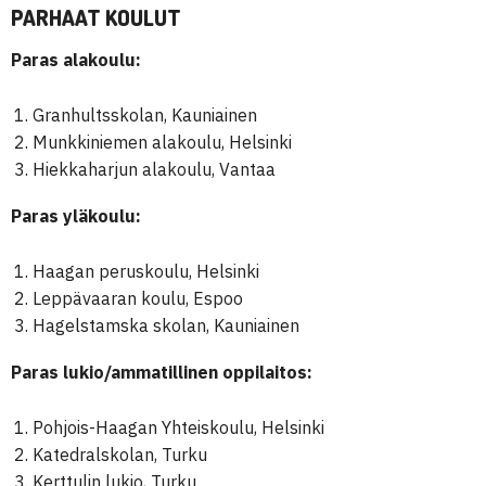
PARHAAT KOULUT
Paras alakoulu:
Granhultsskolan, Kauniainen
Munkkiniemen alakoulu, Helsinki
Hiekkaharjun alakoulu, Vantaa
Paras yläkoulu:
Haagan peruskoulu, Helsinki
Leppävaaran koulu, Espoo
Hagelstamska skolan, Kauniainen
Paras lukio/ammatillinen oppilaitos:
Pohjois-Haagan Yhteiskoulu, Helsinki
Katedralskolan, Turku
Kerttulin lukio, Turku