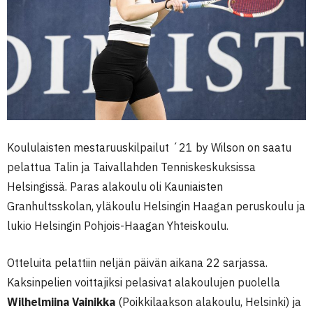
Koululaisten mestaruuskilpailut ´21 by Wilson on saatu
pelattua Talin ja Taivallahden Tenniskeskuksissa
Helsingissä. Paras alakoulu oli Kauniaisten
Granhultsskolan, yläkoulu Helsingin Haagan peruskoulu ja
lukio Helsingin Pohjois-Haagan Yhteiskoulu.
Otteluita pelattiin neljän päivän aikana 22 sarjassa.
Kaksinpelien voittajiksi pelasivat alakoulujen puolella
Wilhelmiina Vainikka
(Poikkilaakson alakoulu, Helsinki) ja