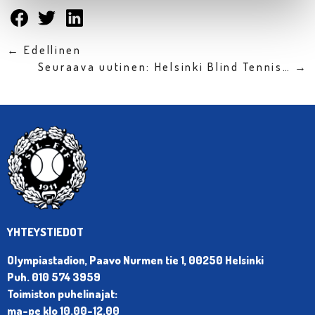
← Edellinen
Seuraava uutinen: Helsinki Blind Tennis… →
YHTEYSTIEDOT
Olympiastadion, Paavo Nurmen tie 1, 00250 Helsinki
Puh. 010 574 3959
Toimiston puhelinajat:
ma-pe klo 10.00-12.00