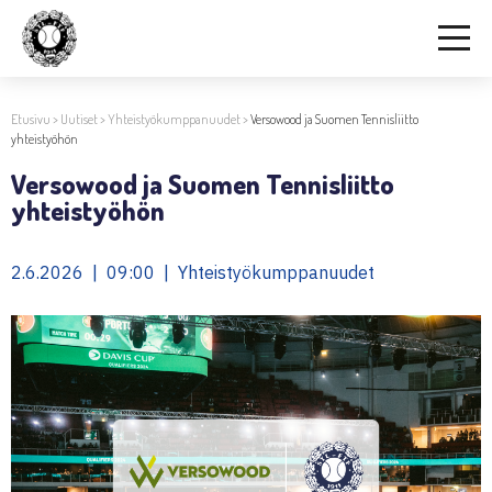
Etusivu
>
Uutiset
>
Yhteistyökumppanuudet
>
Versowood ja Suomen Tennisliitto
yhteistyöhön
Versowood ja Suomen Tennisliitto
yhteistyöhön
2.6.2026 | 09:00 | Yhteistyökumppanuudet