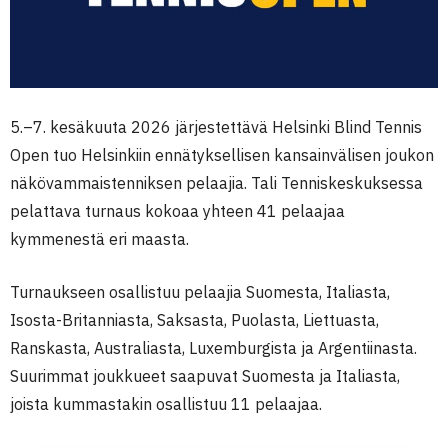
5.–7. kesäkuuta 2026 järjestettävä Helsinki Blind Tennis
Open tuo Helsinkiin ennätyksellisen kansainvälisen joukon
näkövammaistenniksen pelaajia. Tali Tenniskeskuksessa
pelattava turnaus kokoaa yhteen 41 pelaajaa
kymmenestä eri maasta.
Turnaukseen osallistuu pelaajia Suomesta, Italiasta,
Isosta-Britanniasta, Saksasta, Puolasta, Liettuasta,
Ranskasta, Australiasta, Luxemburgista ja Argentiinasta.
Suurimmat joukkueet saapuvat Suomesta ja Italiasta,
joista kummastakin osallistuu 11 pelaajaa.