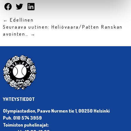
← Edellinen
Seuraava uutinen: Heliövaara/Patten Ranskan
avointen… →
YHTEYSTIEDOT
Olympiastadion, Paavo Nurmen tie 1, 00250 Helsinki
Puh. 010 574 3959
Toimiston puhelinajat: