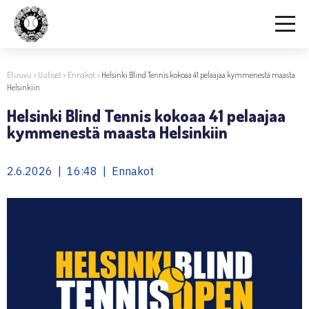
Etusivu
>
Uutiset
>
Ennakot
>
Helsinki Blind Tennis kokoaa 41 pelaajaa kymmenestä maasta
Helsinkiin
Helsinki Blind Tennis kokoaa 41 pelaajaa
kymmenestä maasta Helsinkiin
2.6.2026 | 16:48 | Ennakot