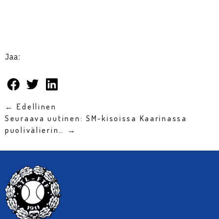
Jaa:
← Edellinen
Seuraava uutinen: SM-kisoissa Kaarinassa
puolivälierin… →