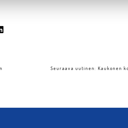
en
Seuraava uutinen: Kaukonen 