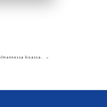
kolmannessa kisassa… →