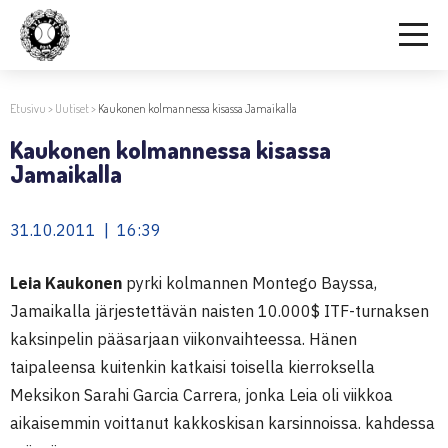
Etusivu
>
Uutiset
>
Kaukonen kolmannessa kisassa Jamaikalla
Kaukonen kolmannessa kisassa
Jamaikalla
31.10.2011 | 16:39
Leia Kaukonen
pyrki kolmannen Montego Bayssa,
Jamaikalla järjestettävän naisten 10.000$ ITF-turnaksen
kaksinpelin pääsarjaan viikonvaihteessa. Hänen
taipaleensa kuitenkin katkaisi toisella kierroksella
Meksikon Sarahi Garcia Carrera, jonka Leia oli viikkoa
aikaisemmin voittanut kakkoskisan karsinnoissa. kahdessa