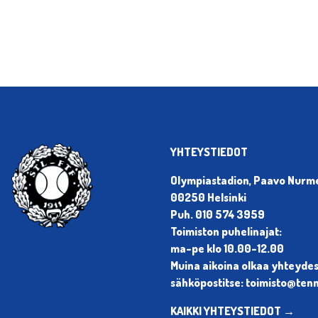
YHTEYSTIEDOT
Olympiastadion, Paavo Nurmen
00250 Helsinki
Puh. 010 574 3959
Toimiston puhelinajat:
ma-pe klo 10.00-12.00
Muina aikoina olkaa yhteyde
sähköpostitse: toimisto@tenni
KAIKKI YHTEYSTIEDOT →