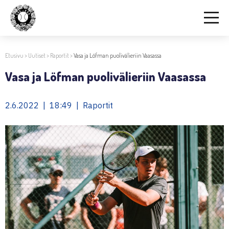
Etusivu
>
Uutiset
>
Raportit
>
Vasa ja Löfman puolivälieriin Vaasassa
Vasa ja Löfman puolivälieriin Vaasassa
2.6.2022 | 18:49 | Raportit