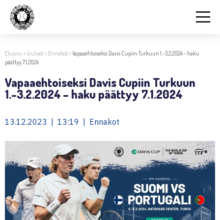
Etusivu
>
Uutiset
>
Ennakot
>
Vapaaehtoiseksi Davis Cupiin Turkuun 1.-3.2.2024 – haku
päättyy 7.1.2024
Vapaaehtoiseksi Davis Cupiin Turkuun
1.-3.2.2024 – haku päättyy 7.1.2024
13.12.2023 | 13:19 | Ennakot