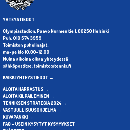
YHTEYSTIEDOT
Olympiastadion, Paavo Nurmen tie 1, 00250 Helsinki
Puh. 010 574 3959
Toimiston puhelinajat:
ma-pe klo 10.00-12.00
Muina aikoina olkaa yhteydessä
sähköpostitse: toimisto@tennis.fi
KAIKKI YHTEYSTIEDOT →
ALOITA HARRASTUS →
ALOITA KILPAILEMINEN →
TENNIKSEN STRATEGIA 2024 →
VASTUULLISUUSOHJELMA →
KUVAPANKKI →
FAQ – USEIN KYSYTYT KYSYMYKSET →