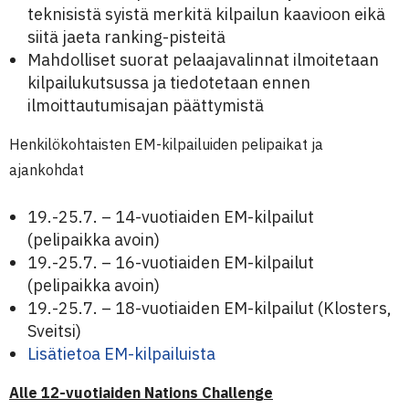
teknisistä syistä merkitä kilpailun kaavioon eikä
siitä jaeta ranking-pisteitä
Mahdolliset suorat pelaajavalinnat ilmoitetaan
kilpailukutsussa ja tiedotetaan ennen
ilmoittautumisajan päättymistä
Henkilökohtaisten EM-kilpailuiden pelipaikat ja
ajankohdat
19.-25.7. – 14-vuotiaiden EM-kilpailut
(pelipaikka avoin)
19.-25.7. – 16-vuotiaiden EM-kilpailut
(pelipaikka avoin)
19.-25.7. – 18-vuotiaiden EM-kilpailut (Klosters,
Sveitsi)
Lisätietoa EM-kilpailuista
Alle 12-vuotiaiden Nations Challenge