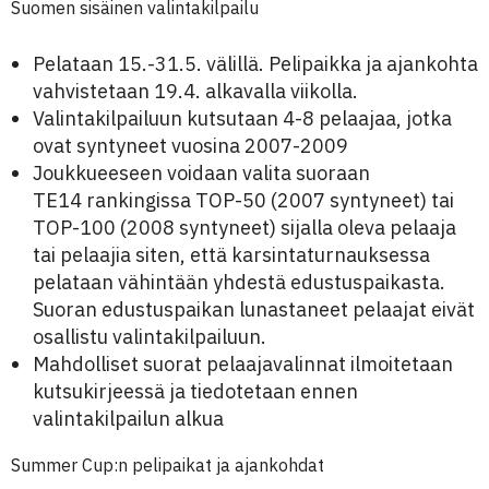
Suomen sisäinen valintakilpailu
Pelataan 15.-31.5. välillä. Pelipaikka ja ajankohta
vahvistetaan 19.4. alkavalla viikolla.
Valintakilpailuun kutsutaan 4-8 pelaajaa, jotka
ovat syntyneet vuosina 2007-2009
Joukkueeseen voidaan valita suoraan
TE14 rankingissa TOP-50 (2007 syntyneet) tai
TOP-100 (2008 syntyneet) sijalla oleva pelaaja
tai pelaajia siten, että karsintaturnauksessa
pelataan vähintään yhdestä edustuspaikasta.
Suoran edustuspaikan lunastaneet pelaajat eivät
osallistu valintakilpailuun.
Mahdolliset suorat pelaajavalinnat ilmoitetaan
kutsukirjeessä ja tiedotetaan ennen
valintakilpailun alkua
Summer Cup:n pelipaikat ja ajankohdat