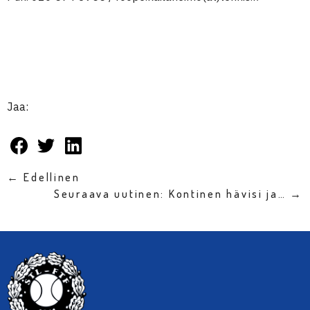
Jaa:
← Edellinen
Seuraava uutinen: Kontinen hävisi ja… →