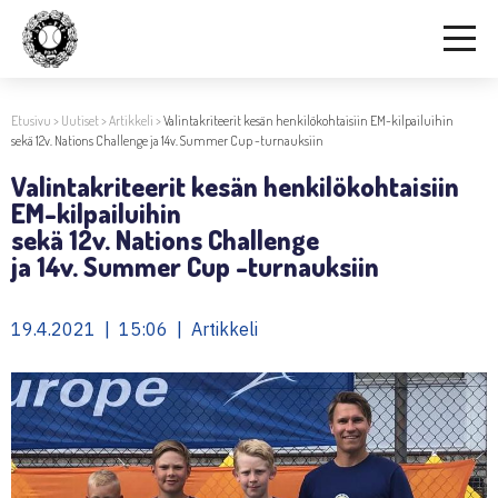
Etusivu
>
Uutiset
>
Artikkeli
>
Valintakriteerit kesän henkilökohtaisiin EM-kilpailuihin
sekä 12v. Nations Challenge ja 14v. Summer Cup -turnauksiin
Valintakriteerit kesän henkilökohtaisiin
EM-kilpailuihin
sekä 12v. Nations Challenge
ja 14v. Summer Cup -turnauksiin
19.4.2021 | 15:06 | Artikkeli