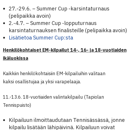
27.-29.6. – Summer Cup -karsintaturnaus
(pelipaikka avoin)
2.-4.7. – Summer Cup -lopputurnaus
karsintaturnauksen finalisteille (pelipaikka avoin)
Lisätietoa Summer Cup:sta
Henkilökohtaiset EM-kilpailut 14-, 16- ja 18-vuotiaiden
ikäluokissa
Kaikkiin henkilökohtaisiin EM-kilpailuihin valitaan
kaksi osallistujaa ja yksi varapelaaja.
11.-13.6. 18-vuotiaiden valintakilpailu (Tapiolan
Tennispuisto)
Kilpailuun ilmoittaudutaan Tennisässässä, jonne
kilpailu lisätään lähipäivinä. Kilpailuun voivat