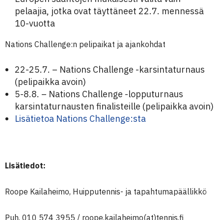
pelaajia, jotka ovat täyttäneet 22.7. mennessä
10-vuotta
Nations Challenge:n pelipaikat ja ajankohdat
22-25.7. – Nations Challenge -karsintaturnaus
(pelipaikka avoin)
5-8.8. – Nations Challenge -lopputurnaus
karsintaturnausten finalisteille (pelipaikka avoin)
Lisätietoa Nations Challenge:sta
Lisätiedot:
Roope Kailaheimo, Huipputennis- ja tapahtumapäällikkö
Puh. 010 574 3955 / roope.kailaheimo(at)tennis.fi