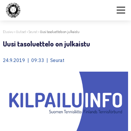
Etusivu
>
Uutiset
>
Seurat
>
Uusi tasoluettelo on julkaistu
Uusi tasoluettelo on julkaistu
24.9.2019 | 09:33 | Seurat