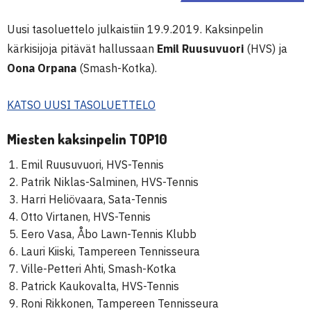
Uusi tasoluettelo julkaistiin 19.9.2019. Kaksinpelin
kärkisijoja pitävät hallussaan
Emil Ruusuvuori
(HVS) ja
Oona Orpana
(Smash-Kotka).
KATSO UUSI TASOLUETTELO
Miesten kaksinpelin TOP10
Emil Ruusuvuori, HVS-Tennis
Patrik Niklas-Salminen, HVS-Tennis
Harri Heliövaara, Sata-Tennis
Otto Virtanen, HVS-Tennis
Eero Vasa, Åbo Lawn-Tennis Klubb
Lauri Kiiski, Tampereen Tennisseura
Ville-Petteri Ahti, Smash-Kotka
Patrick Kaukovalta, HVS-Tennis
Roni Rikkonen, Tampereen Tennisseura