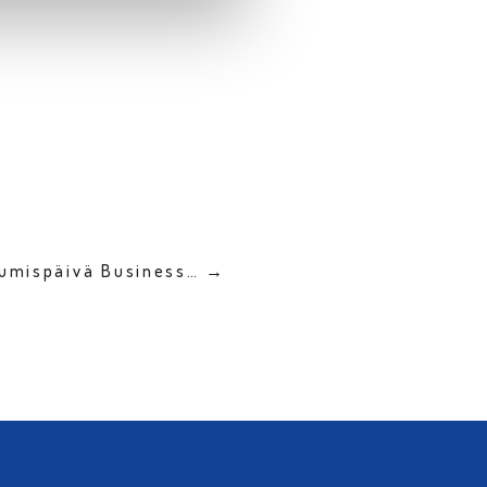
utumispäivä Business… →