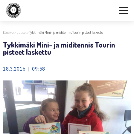
Etusivu
>
Uutiset
>
Tykkimäki Mini- ja miditennis Tourin pisteet laskettu
Tykkimäki Mini- ja miditennis Tourin
pisteet laskettu
18.3.2016 | 09:58