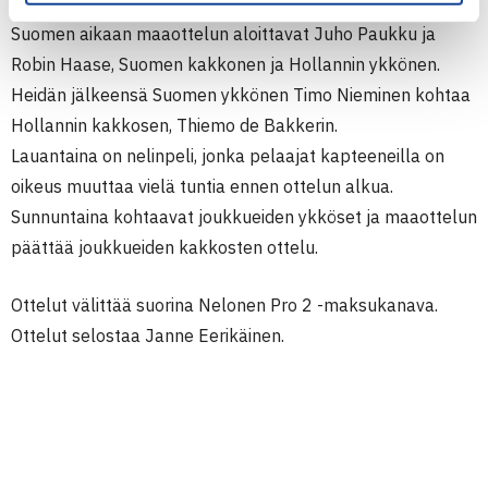
Maaottelun ensimmäisenä päivänä perjantaina klo 14
Suomen aikaan maaottelun aloittavat Juho Paukku ja
Robin Haase, Suomen kakkonen ja Hollannin ykkönen.
Heidän jälkeensä Suomen ykkönen Timo Nieminen kohtaa
Hollannin kakkosen, Thiemo de Bakkerin.
Lauantaina on nelinpeli, jonka pelaajat kapteeneilla on
oikeus muuttaa vielä tuntia ennen ottelun alkua.
Sunnuntaina kohtaavat joukkueiden ykköset ja maaottelun
päättää joukkueiden kakkosten ottelu.
Ottelut välittää suorina Nelonen Pro 2 -maksukanava.
Ottelut selostaa Janne Eerikäinen.