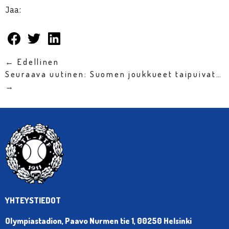
Jaa:
← Edellinen
Seuraava uutinen: Suomen joukkueet taipuivat…
→
YHTEYSTIEDOT
Olympiastadion, Paavo Nurmen tie 1, 00250 Helsinki