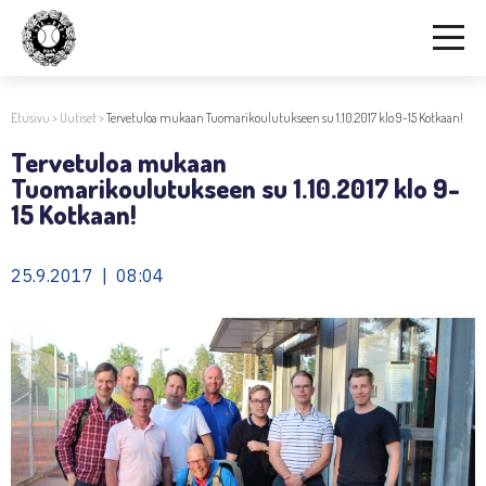
Etusivu
>
Uutiset
>
Tervetuloa mukaan Tuomarikoulutukseen su 1.10.2017 klo 9-15 Kotkaan!
Tervetuloa mukaan
Tuomarikoulutukseen su 1.10.2017 klo 9-
15 Kotkaan!
25.9.2017 | 08:04