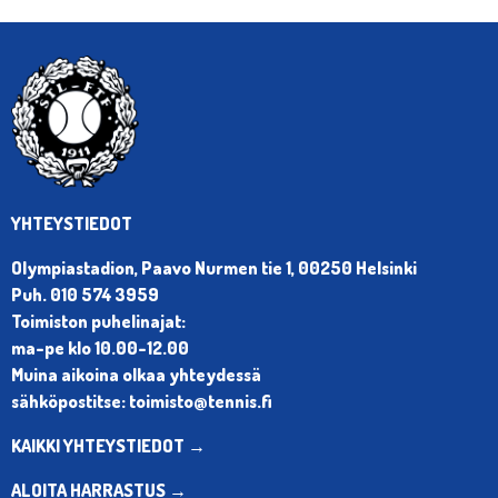
YHTEYSTIEDOT
Olympiastadion, Paavo Nurmen tie 1, 00250 Helsinki
Puh. 010 574 3959
Toimiston puhelinajat:
ma-pe klo 10.00-12.00
Muina aikoina olkaa yhteydessä
sähköpostitse: toimisto@tennis.fi
KAIKKI YHTEYSTIEDOT →
ALOITA HARRASTUS →