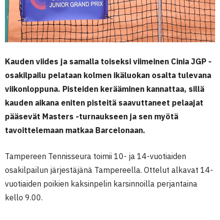
Kauden viides ja samalla toiseksi viimeinen Cinia JGP -
osakilpailu pelataan kolmen ikäluokan osalta tulevana
viikonloppuna. Pisteiden kerääminen kannattaa, sillä
kauden aikana eniten pisteitä saavuttaneet pelaajat
pääsevät Masters -turnaukseen ja sen myötä
tavoittelemaan matkaa Barcelonaan.
Tampereen Tennisseura toimii 10- ja 14-vuotiaiden
osakilpailun järjestäjänä Tampereella. Ottelut alkavat 14-
vuotiaiden poikien kaksinpelin karsinnoilla perjantaina
kello 9.00.