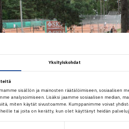
Yksityiskohdat
teitä
mamme sisällön ja mainosten räätälöimiseen, sosiaalisen m
me analysoimiseen. Lisäksi jaamme sosiaalisen median, mai
itä, miten käytät sivustoamme. Kumppanimme voivat yhdistää
t heille tai joita on kerätty, kun olet käyttänyt heidän palvelu