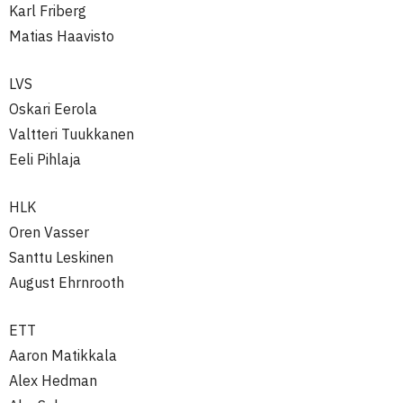
Karl Friberg
Matias Haavisto
LVS
Oskari Eerola
Valtteri Tuukkanen
Eeli Pihlaja
HLK
Oren Vasser
Santtu Leskinen
August Ehrnrooth
ETT
Aaron Matikkala
Alex Hedman