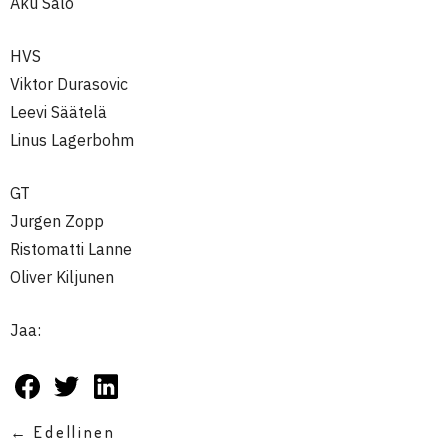
Aku Salo
HVS
Viktor Durasovic
Leevi Säätelä
Linus Lagerbohm
GT
Jurgen Zopp
Ristomatti Lanne
Oliver Kiljunen
Jaa:
← Edellinen