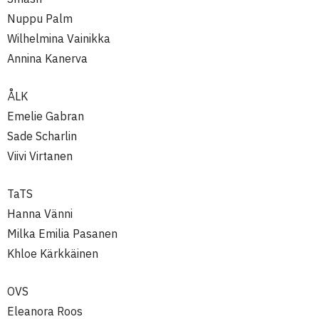
Nuppu Palm
Wilhelmina Vainikka
Annina Kanerva
ÅLK
Emelie Gabran
Sade Scharlin
Viivi Virtanen
TaTS
Hanna Vänni
Milka Emilia Pasanen
Khloe Kärkkäinen
OVS
Eleanora Roos