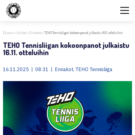
Etusivu
>
Uutiset
>
Ennakot
>
TEHO Tennisliigan kokoonpanot julkaistu 16.11. otteluihin
TEHO Tennisliigan kokoonpanot julkaistu
16.11. otteluihin
16.11.2025 | 08:31 | Ennakot, TEHO Tennisliiga