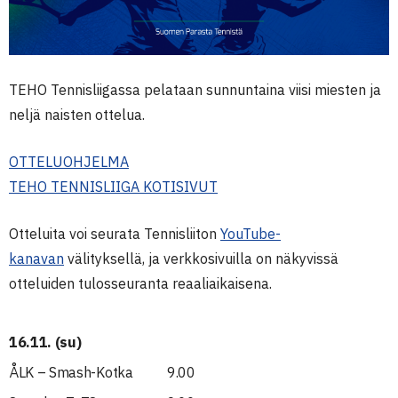
TEHO Tennisliigassa pelataan sunnuntaina viisi miesten ja
neljä naisten ottelua.
OTTELUOHJELMA
TEHO TENNISLIIGA KOTISIVUT
Otteluita voi seurata Tennisliiton
YouTube-
kanavan
välityksellä, ja verkkosivuilla on näkyvissä
otteluiden tulosseuranta reaaliaikaisena.
16.11. (su)
ÅLK – Smash-Kotka
9.00