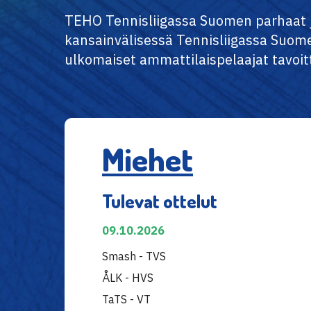
TEHO Tennisliigassa Suomen parhaat j
kansainvälisessä Tennisliigassa Suome
ulkomaiset ammattilaispelaajat tavoit
Miehet
Tulevat ottelut
09.10.2026
Smash - TVS
ÅLK - HVS
TaTS - VT