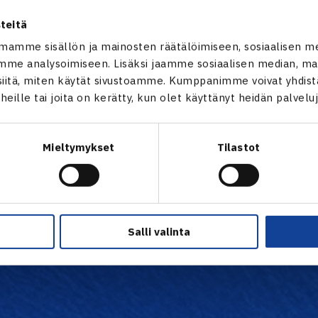
12
teitä
Naiset
mamme sisällön ja mainosten räätälöimiseen, sosiaalisen m
me analysoimiseen. Lisäksi jaamme sosiaalisen median, mai
itä, miten käytät sivustoamme. Kumppanimme voivat yhdistää
t heille tai joita on kerätty, kun olet käyttänyt heidän palvelu
Mieltymykset
Tilastot
Salli valinta