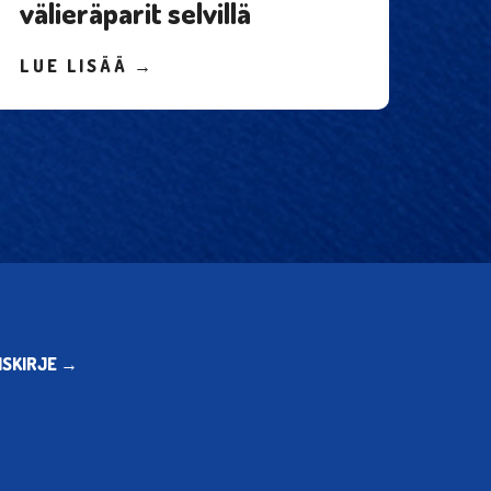
välieräparit selvillä
LUE LISÄÄ →
ISKIRJE →