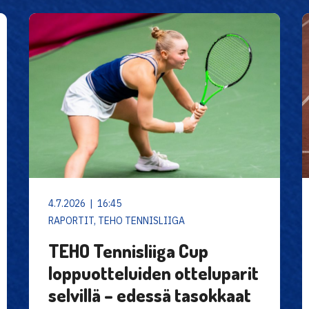
4.7.2026 | 16:45
RAPORTIT, TEHO TENNISLIIGA
TEHO Tennisliiga Cup
loppuotteluiden otteluparit
selvillä – edessä tasokkaat