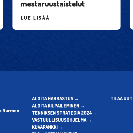
mestaruustaistelut
LUE LISÄÄ →
ALOITA HARRASTUS →
TILAA UUT
ALOITA KILPAILEMINEN →
vo Nurmen
TENNIKSEN STRATEGIA 2024 →
VASTUULLISUUSOHJELMA →
KUVAPANKKI →
: