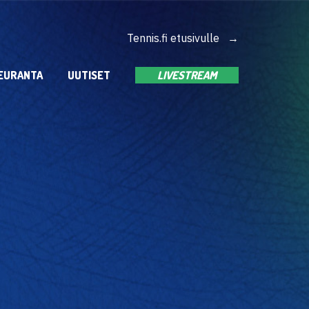
Tennis.fi etusivulle →
EURANTA
UUTISET
LIVESTREAM