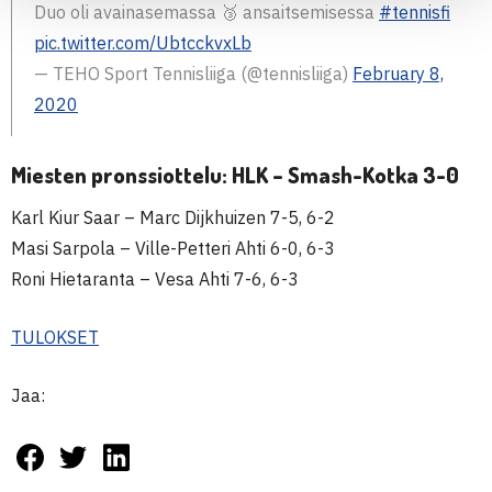
Duo oli avainasemassa 🥉 ansaitsemisessa
#tennisfi
pic.twitter.com/UbtcckvxLb
— TEHO Sport Tennisliiga (@tennisliiga)
February 8,
2020
Miesten pronssiottelu: HLK – Smash-Kotka 3-0
Karl Kiur Saar – Marc Dijkhuizen 7-5, 6-2
Masi Sarpola – Ville-Petteri Ahti 6-0, 6-3
Roni Hietaranta – Vesa Ahti 7-6, 6-3
TULOKSET
Jaa: