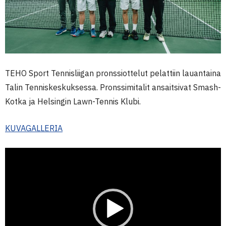
TEHO Sport Tennisliigan pronssiottelut pelattiin lauantaina
Talin Tenniskeskuksessa. Pronssimitalit ansaitsivat Smash-
Kotka ja Helsingin Lawn-Tennis Klubi.
KUVAGALLERIA
Videotoistin