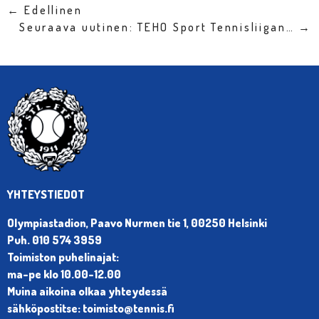
← Edellinen
Seuraava uutinen: TEHO Sport Tennisliigan… →
YHTEYSTIEDOT
Olympiastadion, Paavo Nurmen tie 1, 00250 Helsinki
Puh. 010 574 3959
Toimiston puhelinajat:
ma-pe klo 10.00-12.00
Muina aikoina olkaa yhteydessä
sähköpostitse: toimisto@tennis.fi