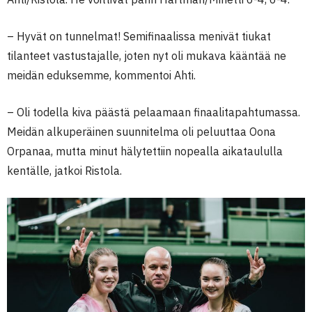
– Hyvät on tunnelmat! Semifinaalissa menivät tiukat
tilanteet vastustajalle, joten nyt oli mukava kääntää ne
meidän eduksemme, kommentoi Ahti.
– Oli todella kiva päästä pelaamaan finaalitapahtumassa.
Meidän alkuperäinen suunnitelma oli peluuttaa Oona
Orpanaa, mutta minut hälytettiin nopealla aikataululla
kentälle, jatkoi Ristola.