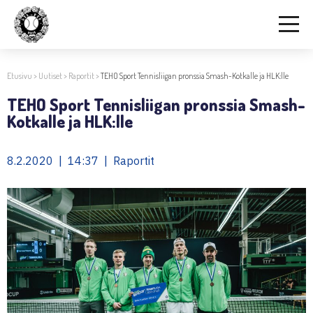
Etusivu
>
Uutiset
>
Raportit
>
TEHO Sport Tennisliigan pronssia Smash-Kotkalle ja HLK:lle
TEHO Sport Tennisliigan pronssia Smash-
Kotkalle ja HLK:lle
8.2.2020 | 14:37 | Raportit