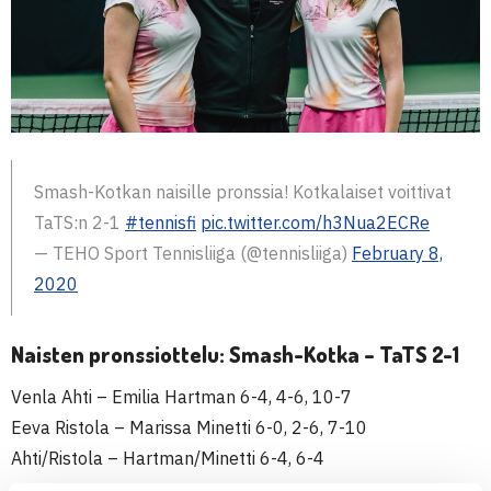
Smash-Kotkan naisille pronssia! Kotkalaiset voittivat
TaTS:n 2-1
#tennisfi
pic.twitter.com/h3Nua2ECRe
— TEHO Sport Tennisliiga (@tennisliiga)
February 8,
2020
Naisten pronssiottelu: Smash-Kotka – TaTS 2-1
Venla Ahti – Emilia Hartman 6-4, 4-6, 10-7
Eeva Ristola – Marissa Minetti 6-0, 2-6, 7-10
Ahti/Ristola – Hartman/Minetti 6-4, 6-4