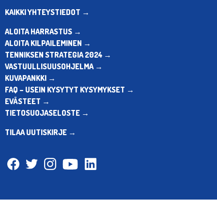
KAIKKI YHTEYSTIEDOT →
ALOITA HARRASTUS →
ALOITA KILPAILEMINEN →
TENNIKSEN STRATEGIA 2024 →
VASTUULLISUUSOHJELMA →
KUVAPANKKI →
FAQ – USEIN KYSYTYT KYSYMYKSET →
EVÄSTEET →
TIETOSUOJASELOSTE →
TILAA UUTISKIRJE →