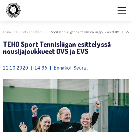
Etusivu
>
Uutiset
>
Ennakot
>
TEHO Sport Tennisliigan esittelyssä nousijajoukkueet OVS ja EVS
TEHO Sport Tennisliigan esittelyssä
nousijajoukkueet OVS ja EVS
12.10.2020 | 14:36 | Ennakot, Seurat