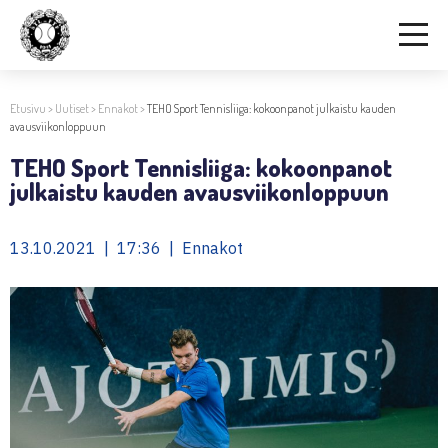
Etusivu
>
Uutiset
>
Ennakot
>
TEHO Sport Tennisliiga: kokoonpanot julkaistu kauden
avausviikonloppuun
TEHO Sport Tennisliiga: kokoonpanot
julkaistu kauden avausviikonloppuun
13.10.2021 | 17:36 | Ennakot