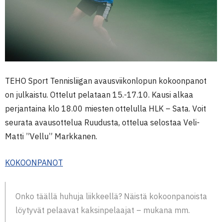
TEHO Sport Tennisliigan avausviikonlopun kokoonpanot
on julkaistu. Ottelut pelataan 15.-17.10. Kausi alkaa
perjantaina klo 18.00 miesten ottelulla HLK – Sata. Voit
seurata avausottelua Ruudusta, ottelua selostaa Veli-
Matti ”Vellu” Markkanen.
KOKOONPANOT
Onko täällä huhuja liikkeellä? Näistä kokoonpanoista
löytyvät pelaavat kaksinpelaajat – mukana mm.