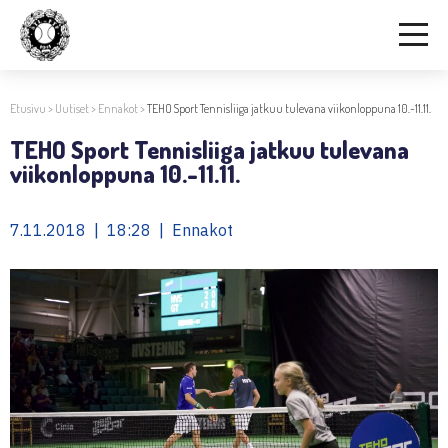
Etusivu
>
Uutiset
>
Ennakot
>
TEHO Sport Tennisliiga jatkuu tulevana viikonloppuna 10.-11.11.
TEHO Sport Tennisliiga jatkuu tulevana
viikonloppuna 10.-11.11.
7.11.2018 | 18:28 | Ennakot