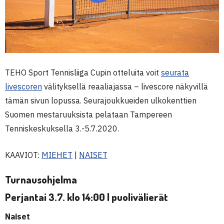
TEHO Sport Tennisliiga Cupin otteluita voit
seurata
livescoren
välityksellä reaaliajassa – livescore näkyvillä
tämän sivun lopussa. Seurajoukkueiden ulkokenttien
Suomen mestaruuksista pelataan Tampereen
Tenniskeskuksella 3.-5.7.2020.
KAAVIOT:
MIEHET
|
NAISET
Turnausohjelma
Perjantai 3.7. klo 14:00 | puolivälierät
Naiset