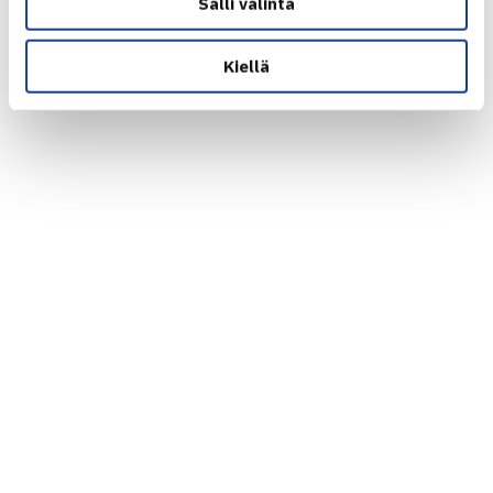
Salli valinta
Kiellä