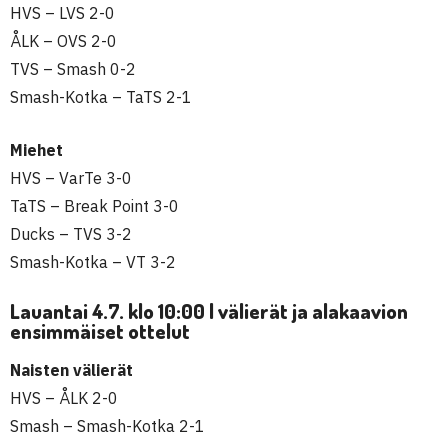
HVS – LVS 2-0
ÅLK – OVS 2-0
TVS – Smash 0-2
Smash-Kotka – TaTS 2-1
Miehet
HVS – VarTe 3-0
TaTS – Break Point 3-0
Ducks – TVS 3-2
Smash-Kotka – VT 3-2
Lauantai 4.7. klo 10:00 | välierät ja alakaavion
ensimmäiset ottelut
Naisten välierät
HVS – ÅLK 2-0
Smash – Smash-Kotka 2-1