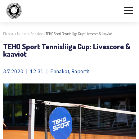
Etusivu
>
Uutiset
>
Ennakot
>
TEHO Sport Tennisliiga Cup: Livescore & kaaviot
TEHO Sport Tennisliiga Cup: Livescore &
kaaviot
3.7.2020 | 12:31 | Ennakot, Raportit