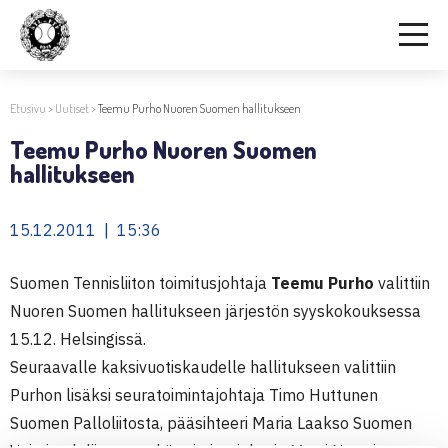
Etusivu
>
Uutiset
>
Teemu Purho Nuoren Suomen hallitukseen
Teemu Purho Nuoren Suomen
hallitukseen
15.12.2011 | 15:36
Suomen Tennisliiton toimitusjohtaja
Teemu Purho
valittiin
Nuoren Suomen hallitukseen järjestön syyskokouksessa
15.12. Helsingissä.
Seuraavalle kaksivuotiskaudelle hallitukseen valittiin
Purhon lisäksi seuratoimintajohtaja Timo Huttunen
Suomen Palloliitosta, pääsihteeri Maria Laakso Suomen