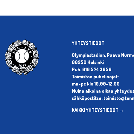
YHTEYSTIEDOT
Olympiastadion, Paavo Nurmen
00250 Helsinki
Puh. 010 574 3959
Toimiston puhelinajat:
ma-pe klo 10.00-12.00
Muina aikoina olkaa yhteyde
sähköpostitse: toimisto@tenni
KAIKKI YHTEYSTIEDOT →