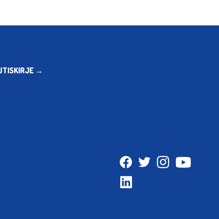
UTISKIRJE →