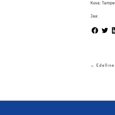
Kuva: Tampe
Jaa:
← Edellin