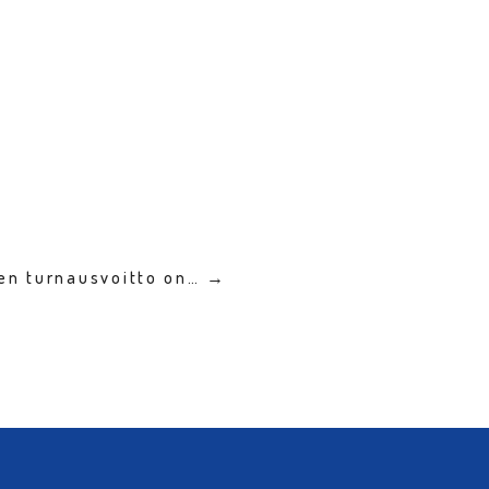
en turnausvoitto on… →