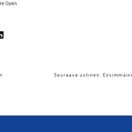
re Open
en
Seuraava uutinen: Ensimmäin