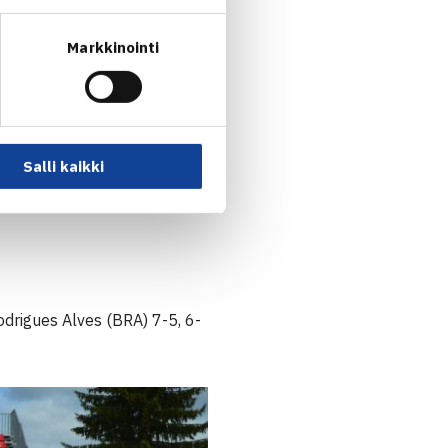
Markkinointi
Salli kaikki
drigues Alves (BRA) 7-5, 6-