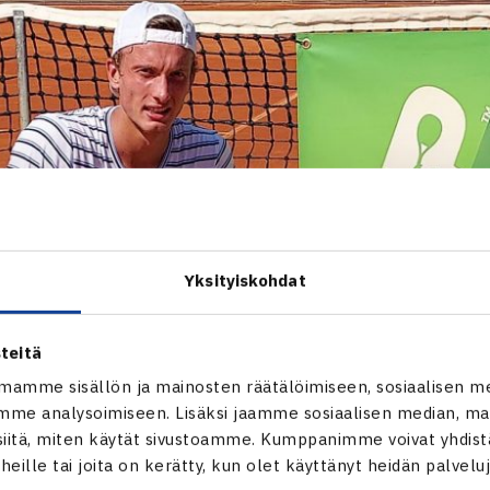
Yksityiskohdat
teitä
mamme sisällön ja mainosten räätälöimiseen, sosiaalisen m
me analysoimiseen. Lisäksi jaamme sosiaalisen median, mai
itä, miten käytät sivustoamme. Kumppanimme voivat yhdistää
t heille tai joita on kerätty, kun olet käyttänyt heidän palvelu