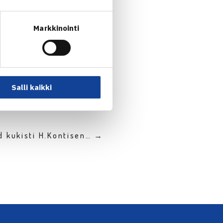
Markkinointi
Salli kaikki
d kukisti H.Kontisen… →